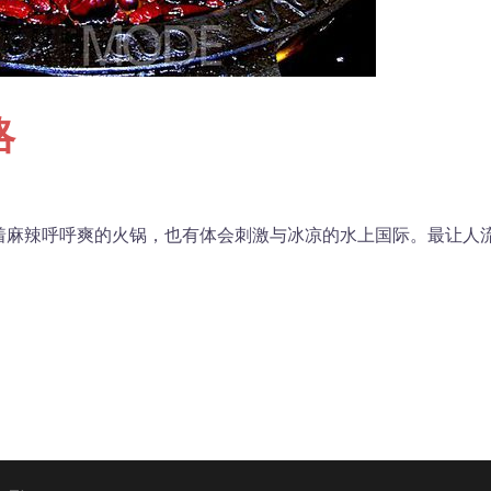
略
着麻辣呼呼爽的火锅，也有体会刺激与冰凉的水上国际。最让人