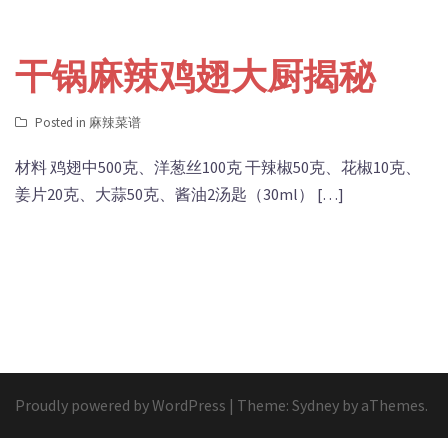
干锅麻辣鸡翅大厨揭秘
Posted in
麻辣菜谱
材料 鸡翅中500克、洋葱丝100克 干辣椒50克、花椒10克、
姜片20克、大蒜50克、酱油2汤匙（30ml） […]
Proudly powered by WordPress
|
Theme:
Sydney
by aThemes.