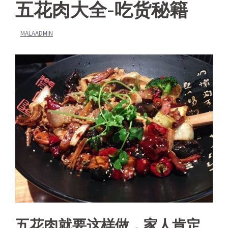
五花肉大全-吃货秘籍
MALAADMIN
五花肉就要这样做，家人肯定