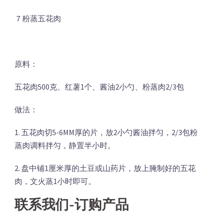
７粉蒸五花肉
原料：
五花肉500克、红薯1个、酱油2小勺、粉蒸肉2/3包
做法：
1. 五花肉切5-6MM厚的片，放2小勺酱油拌匀，2/3包粉
蒸肉调料拌匀，静置半小时。
2. 盘中铺1厘米厚的土豆或山药片，放上腌制好的五花
肉，文火蒸1小时即可。
联系我们-订购产品