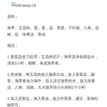
原料：
海带、五花肉、葱、姜、蒜、香菜、干红椒、八角、花
椒、盐、味事达、香油
做法：
1. 葱姜蒜改刀处理；五花肉切片；海带洗净表面盐分，
浸泡1小时，横断，卷成海带卷。
2. 热油锅，将五花肉放入煸香出油，放入葱姜蒜，煸
香，海带卷放入锅中，添入没过海带的水，放入味事
达、八角、花椒，大火烧开转小火焖制1个小时
3. 加入适量盐，淋入香油，放少许香菜，盛出，装饰红
椒即可。