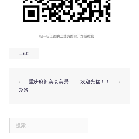
五花肉
Post
⟵
重庆麻辣美食美景
欢迎光临！！
⟶
navigation
攻略
搜
索：