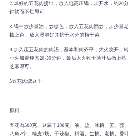
2. 焯好的五花肉捞出，放入电高压锅，加开水，约20分
钟软而不烂即可。
3. 锅中放少量油，炒糖色，放入五花肉翻炒，加少量老
抽上色，放入浸泡好并挤干水分的梅干菜。
4. 加入压五花肉的肉汤，基本和肉齐平，大火烧开，转
小火加盖炖煮20-30分钟，最后大火收干汤汁后撒上熟
芝麻即可。
5五花肉烧豆干
原料：
五花肉500克、豆腐干300克、油、盐、冰糖、姜、蒜、
八角2个、桂皮1块、干辣椒、料酒、生抽、老抽、香叶