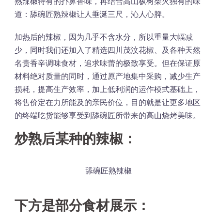
熟辣椒特有的扑鼻香味，再结合高山枞树柴火独有的味
道：舔碗匠熟辣椒让人垂涎三尺，沁人心脾。
加热后的辣椒，因为几乎不含水分，所以重量大幅减
少，同时我们还加入了精选四川茂汶花椒、及各种天然
名贵香辛调味食材，追求味蕾的极致享受。但在保证原
材料绝对质量的同时，通过原产地集中采购，减少生产
损耗，提高生产效率，加上低利润的运作模式基础上，
将售价定在力所能及的亲民价位，目的就是让更多地区
的终端吃货能够享受到舔碗匠所带来的高山烧烤美味。
炒熟后某种的辣椒：
舔碗匠熟辣椒
下方是部分食材展示：