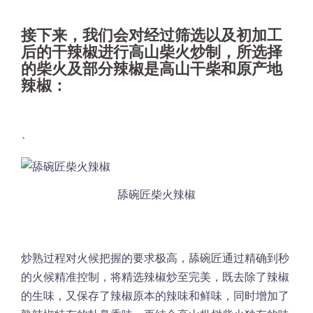
接下来，我们会对经过筛选以及初加工
后的干辣椒进行高山柴火炒制，所选择
的柴火及部分辣椒是高山干柴和原产地
辣椒：
、
舔碗匠柴火辣椒
炒熟过程对火候把握的要求极高，舔碗匠通过精确到秒
的火候精准控制，将精选辣椒炒至完美，既去除了辣椒
的生味，又保存了辣椒原本的辣味和鲜味，同时增加了