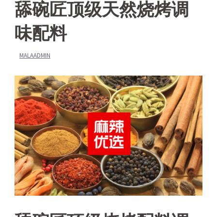
舔碗匠顶级天然烧烤调
味配料
MALAADMIN